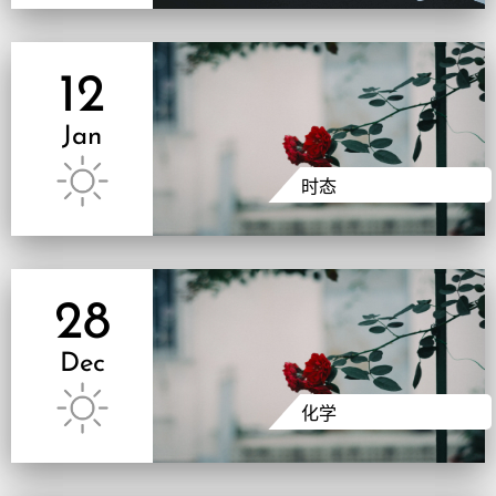
12
Jan
时态
28
Dec
化学